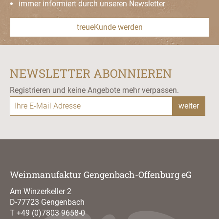
immer informiert durch unseren Newsletter
treueKunde werden
NEWSLETTER ABONNIEREN
Registrieren und keine Angebote mehr verpassen.
weiter
Weinmanufaktur Gengenbach-Offenburg eG
Am Winzerkeller 2
D-77723 Gengenbach
T
+49 (0)7803 9658-0