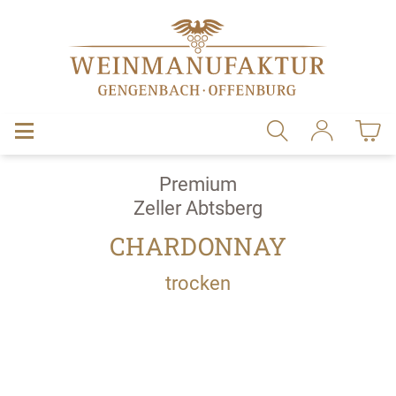
alt springen
Premium
Zeller Abtsberg
CHARDONNAY
trocken
Bildergalerie überspringen