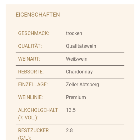
EIGENSCHAFTEN
GESCHMACK:
trocken
QUALITÄT:
Qualitätswein
WEINART:
Weißwein
REBSORTE:
Chardonnay
EINZELLAGE:
Zeller Abtsberg
WEINLINIE:
Premium
ALKOHOLGEHALT
13.5
(% VOL.):
RESTZUCKER
2.8
(G/L):