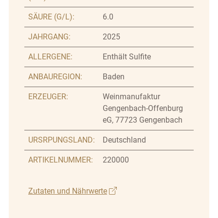
SÄURE (G/L):
6.0
JAHRGANG:
2025
ALLERGENE:
Enthält Sulfite
ANBAUREGION:
Baden
ERZEUGER:
Weinmanufaktur
Gengenbach-Offenburg
eG, 77723 Gengenbach
URSRPUNGSLAND:
Deutschland
ARTIKELNUMMER:
220000
Zutaten und Nährwerte