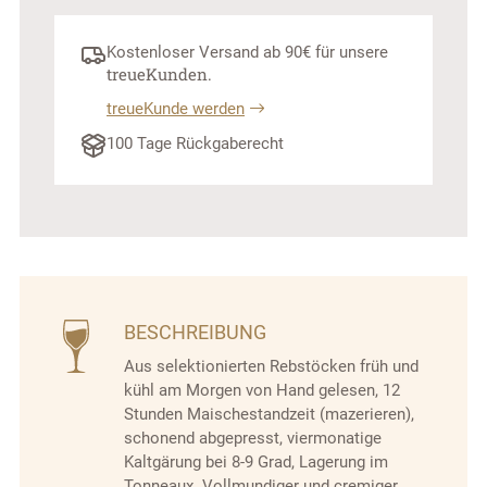
Kostenloser Versand ab 90€ für unsere
treue­Kunden.
treueKunde werden
100 Tage Rückgaberecht
BESCHREIBUNG
Aus selektionierten Rebstöcken früh und
kühl am Morgen von Hand gelesen, 12
Stunden Maischestandzeit (mazerieren),
schonend abgepresst, viermonatige
Kaltgärung bei 8-9 Grad, Lagerung im
Tonneaux. Vollmundiger und cremiger