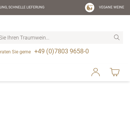
UNG, SCHNELLE LIEFERUNG
VEGANE WEINE
+49 (0)7803 9658-0
raten Sie gerne