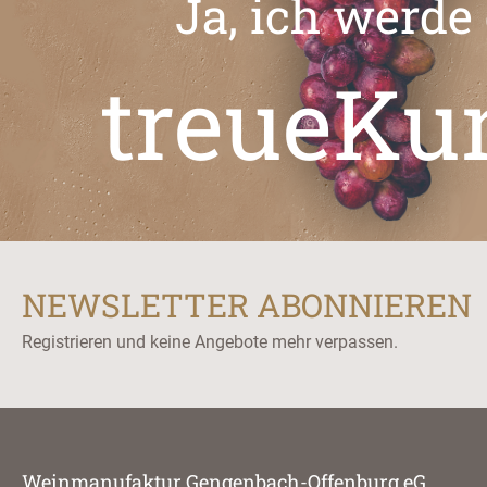
Ja, ich werde
treueKu
NEWSLETTER ABONNIEREN
Registrieren und keine Angebote mehr verpassen.
Weinmanufaktur Gengenbach-Offenburg eG