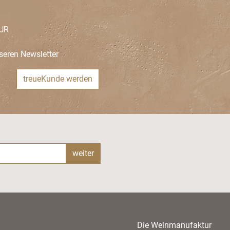
EUR
seren Newsletter
treueKunde werden
weiter
Die Weinmanufaktur