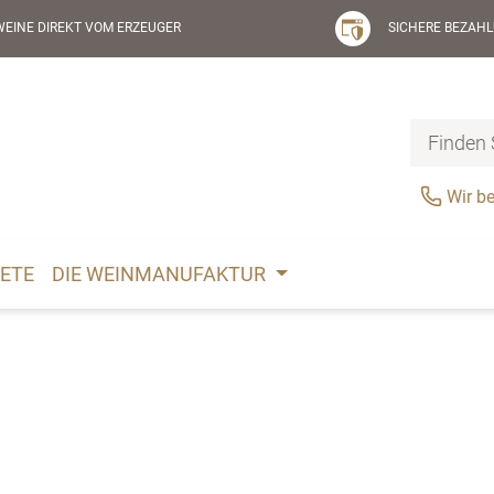
WEINE DIREKT VOM ERZEUGER
SICHERE BEZAHL
Wir be
ETE
DIE WEINMANUFAKTUR