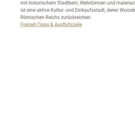
mit historischem Stadtkern, Wehrtürmen und maleris
ist eine aktive Kultur- und Einkaufsstadt, deren Wurzeln
Römischen Reichs zurückreichen.
Freizeit-Tipps & Ausflufsziele