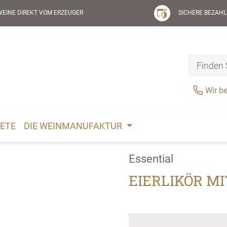
WEINE DIREKT VOM ERZEUGER
SICHERE BEZAHL
Wir be
ETE
DIE WEINMANUFAKTUR
Essential
EIERLIKÖR M