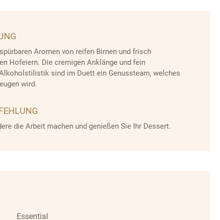
BUNG
spürbaren Aromen von reifen Birnen und frisch
en Hofeiern. Die cremigen Anklänge und fein
lkoholstilistik sind im Duett ein Genussteam, welches
eugen wird.
PFEHLUNG
ere die Arbeit machen und genießen Sie Ihr Dessert.
Essential