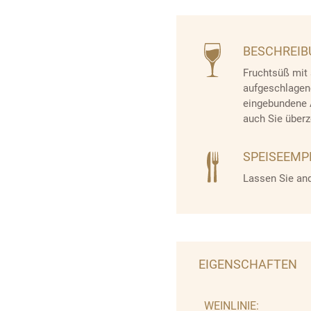
BESCHREI
Fruchtsüß mit 
aufgeschlagen
eingebundene A
auch Sie überz
SPEISEEM
Lassen Sie and
EIGENSCHAFTEN
WEINLINIE: