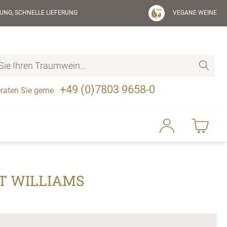
UNG, SCHNELLE LIEFERUNG
VEGANE WEINE
+49 (0)7803 9658-0
raten Sie gerne
IT WILLIAMS