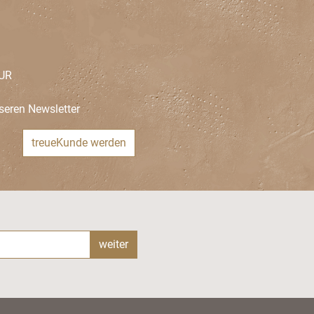
EUR
seren Newsletter
treueKunde werden
weiter