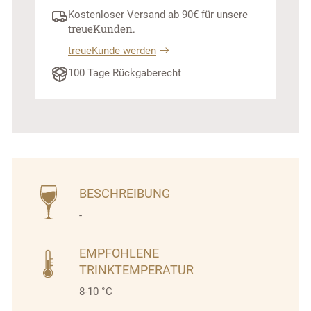
Kostenloser Versand ab 90€ für unsere
treue­Kunden.
treueKunde werden
100 Tage Rückgaberecht
BESCHREIBUNG
-
EMPFOHLENE
TRINKTEMPERATUR
8-10 °C