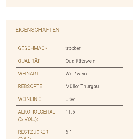
EIGENSCHAFTEN
GESCHMACK:
trocken
QUALITÄT:
Qualitätswein
WEINART:
Weißwein
REBSORTE:
Müller-Thurgau
WEINLINIE:
Liter
ALKOHOLGEHALT
11.5
(% VOL.):
RESTZUCKER
6.1