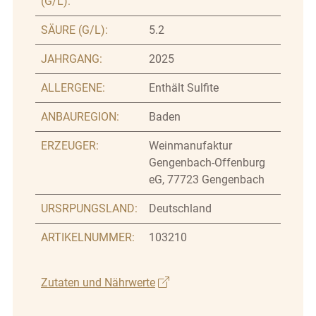
(G/L):
SÄURE (G/L):
5.2
JAHRGANG:
2025
ALLERGENE:
Enthält Sulfite
ANBAUREGION:
Baden
ERZEUGER:
Weinmanufaktur
Gengenbach-Offenburg
eG, 77723 Gengenbach
URSRPUNGSLAND:
Deutschland
ARTIKELNUMMER:
103210
Zutaten und Nährwerte