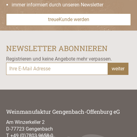
immer informiert durch unseren Newsletter
treueKunde werden
NEWSLETTER ABONNIEREN
Registrieren und keine Angebote mehr verpassen.
weiter
Weinmanufaktur Gengenbach-Offenburg eG
Am Winzerkeller 2
D-77723 Gengenbach
T
+49 (0)7803 9658-0