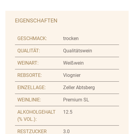
EIGENSCHAFTEN
GESCHMACK:
trocken
QUALITÄT:
Qualitätswein
WEINART:
Weißwein
REBSORTE:
Viognier
EINZELLAGE:
Zeller Abtsberg
WEINLINIE:
Premium SL
ALKOHOLGEHALT
12.5
(% VOL.):
RESTZUCKER
3.0