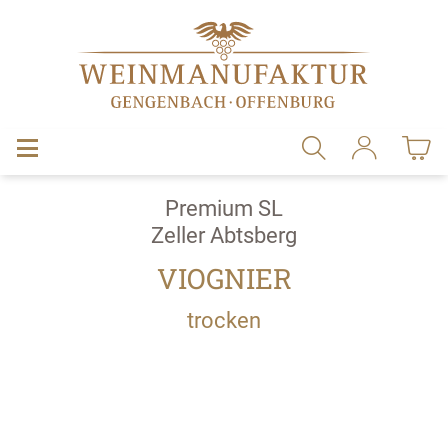
alt springen
Premium SL
Zeller Abtsberg
VIOGNIER
trocken
Bildergalerie überspringen