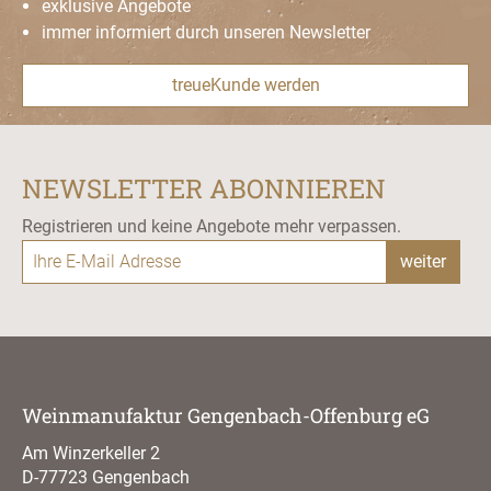
exklusive Angebote
immer informiert durch unseren Newsletter
treueKunde werden
NEWSLETTER ABONNIEREN
Registrieren und keine Angebote mehr verpassen.
weiter
Weinmanufaktur Gengenbach-Offenburg eG
Am Winzerkeller 2
D-77723 Gengenbach