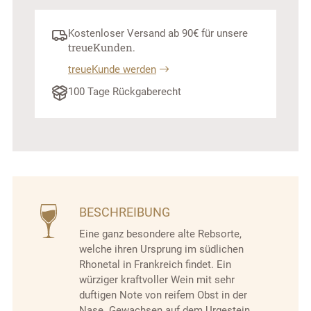
Kostenloser Versand ab 90€ für unsere
treue­Kunden.
treueKunde werden
100 Tage Rückgaberecht
BESCHREIBUNG
Eine ganz besondere alte Rebsorte,
welche ihren Ursprung im südlichen
Rhonetal in Frankreich findet. Ein
würziger kraftvoller Wein mit sehr
duftigen Note von reifem Obst in der
Nase. Gewachsen auf dem Urgestein